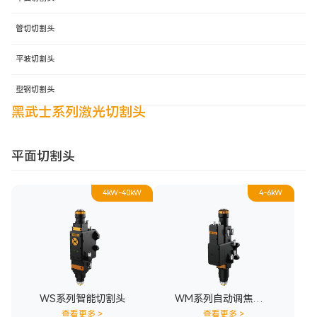
管切切割头
平坡切割头
型钢切割头
黑武士系列激光切割头
平面切割头
4kW-40kW
4-6kW
WS系列智能切割头
WM系列自动调焦切割
头
查看更多
>
查看更多
>