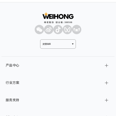
友情链接
产品中心
金属切削
行业方案
激光加工
家装制造
基建
服务支持
工业自动化
船舶
CAD/CAM
汽车
产品文档