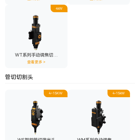
4kW
WT系列手动调焦切割
头
查看更多
>
管切切割头
4~15KW
4-15kW