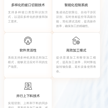
多样化的坡口切割技术
智能化控制系统
支持多种坡口类型和识别方
集成动态软限位、自动干涉区
式，以适应多样化的拼接和加
识别、实时坐标监控等高级功
工需求。
能，简化调试流程，提高操作
效率，确保加工的精确性。
软件灵活性
高效加工模式
系统支持多种机床形态和加工
提供普通加工和整管加工模
模式，能够灵活应对不同的生
式，提高加工效率，同时降低
产场景。
旋转轴负载，延长设备使用寿
命。
并行上下料技术
实现切割、上料和下料的同步
进行，显著提升加工效率，减