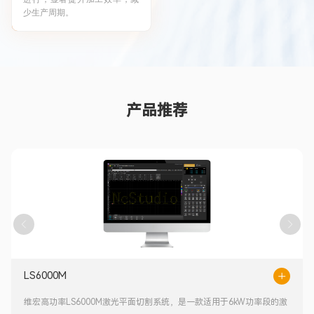
少生产周期。
产品推荐
LS6000M
维宏
高功率LS6000M激光平面切割系统，
是一款适用于
6kW
功率段的激