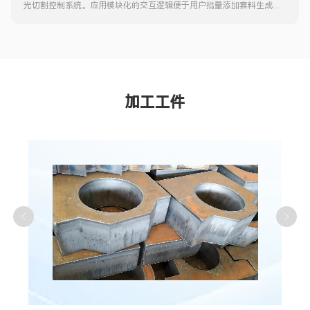
光切割控制系统
。
应用模块化的交互逻辑便于用户批量添加套料生成的
刀路与成熟的工艺，配合多样化的加工辅助设置，如加工前寻边、上下
料等动作，实现半自动加工流程。
加工工件