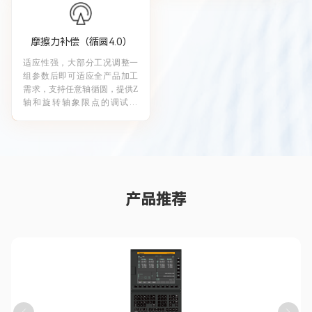
摩擦力补偿（循圆4.0）
适应性强，大部分工况调整一
组参数后即可适应全产品加工
需求，支持任意轴循圆，提供
Z
轴和旋转轴象限点的调试手
段，参数调整值少，基本调整3
个参数即可达到补偿效果，对
于R1~R4小半径的圆同样具备
补偿效果。
产品推荐